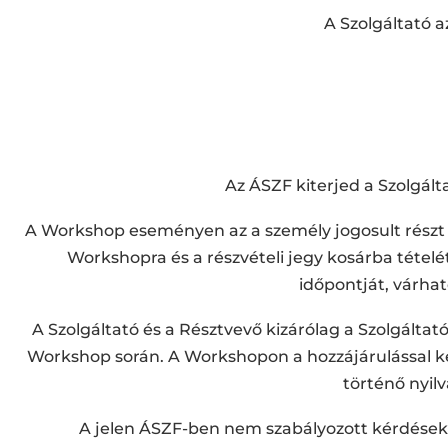
A Szolgáltató a
Az ÁSZF kiterjed a Szolgálta
A Workshop eseményen az a személy jogosult részt v
Workshopra és a részvételi jegy kosárba tételé
időpontját, várhat
A Szolgáltató és a Résztvevő kizárólag a Szolgáltató
Workshop során. A Workshopon a hozzájárulással ké
történő nyilv
A jelen ÁSZF-ben nem szabályozott kérdésekre