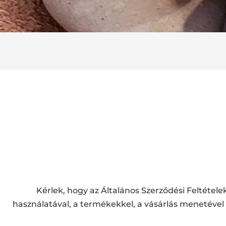
Kérlek, hogy az Általános Szerződési Feltétel
használatával, a termékekkel, a vásárlás menetéve