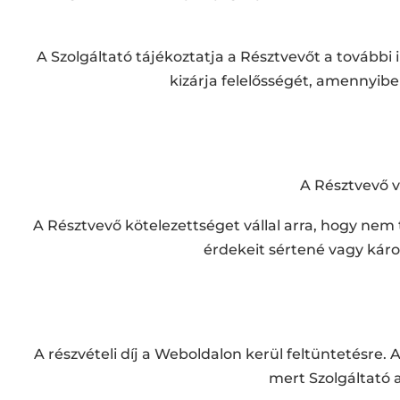
A Szolgáltató tájékoztatja a Résztvevőt a további 
kizárja felelősségét, amennyib
A Résztvevő vá
A Résztvevő kötelezettséget vállal arra, hogy nem 
érdekeit sértené vagy káros
A részvételi díj a Weboldalon kerül feltüntetésre.
mert Szolgáltató 