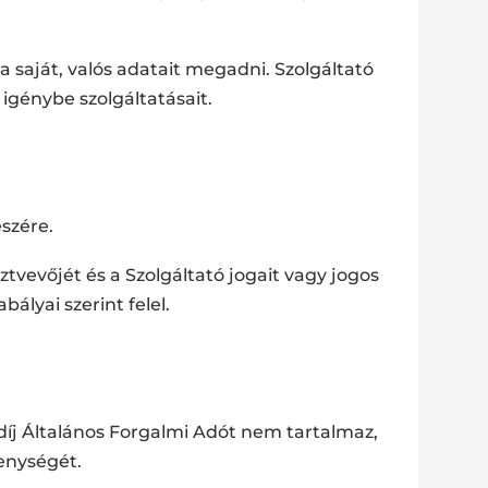
a saját, valós adatait megadni. Szolgáltató
igénybe szolgáltatásait.
észére.
tvevőjét és a Szolgáltató jogait vagy jogos
ályai szerint felel.
 díj Általános Forgalmi Adót nem tartalmaz,
kenységét.