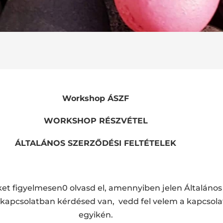
Workshop ÁSZF
WORKSHOP RÉSZVÉTEL
ÁLTALÁNOS SZERZŐDÉSI FELTÉTELEK
eket figyelmesen0 olvasd el, amennyiben jelen Általános
l kapcsolatban kérdésed van, vedd fel velem a kapcso
egyikén.