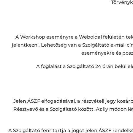
Törvénykö
A Workshop eseményre a Weboldal felületén tele
jelentkezni. Lehetőség van a Szolgáltató e-mail cím
eseményekre és poszt
A foglalást a Szolgáltató 24 órán belül e
Jelen ÁSZF elfogadásával, a részvételi jegy kosárba
Résztvevő és a Szolgáltató között. Az ily módon
A Szolgáltató fenntartja a jogot jelen ÁSZF rendel