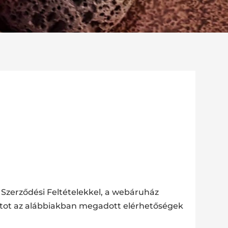
 Szerződési Feltételekkel, a webáruház
latot az alábbiakban megadott elérhetőségek