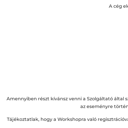
A cég el
Amennyiben részt kívánsz venni a Szolgáltató által
az eseményre történő
Tájékoztatlak, hogy a Workshopra való regisztrációval