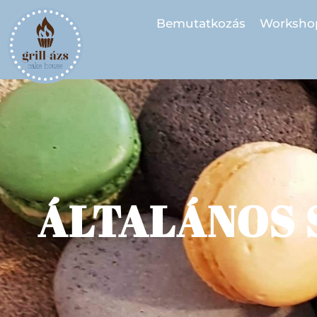
Bemutatkozás
Worksho
ÁLTALÁNOS 