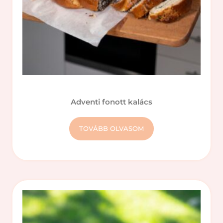
Adventi fonott kalács
TOVÁBB OLVASOM