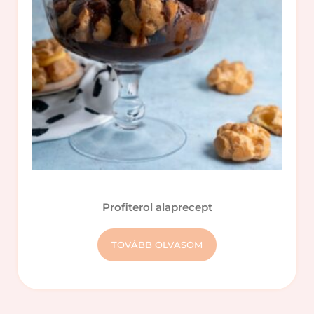
Profiterol alaprecept
TOVÁBB OLVASOM