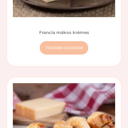
Francia mákos krémes
TOVÁBB OLVASOM