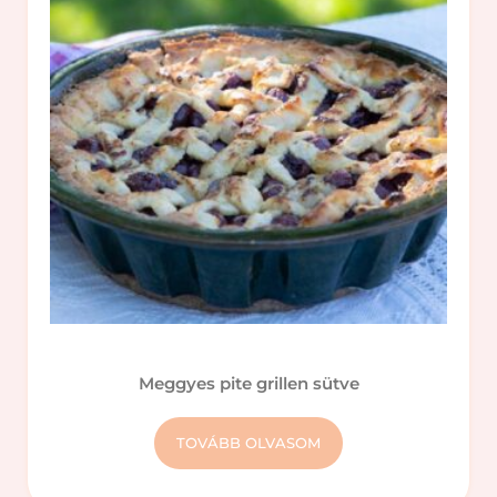
Meggyes pite grillen sütve
TOVÁBB OLVASOM