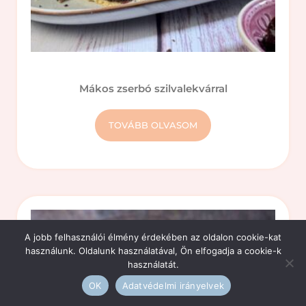
Mákos zserbó szilvalekvárral
TOVÁBB OLVASOM
A jobb felhasználói élmény érdekében az oldalon cookie-kat
használunk. Oldalunk használatával, Ön elfogadja a cookie-k
használatát.
OK
Adatvédelmi irányelvek