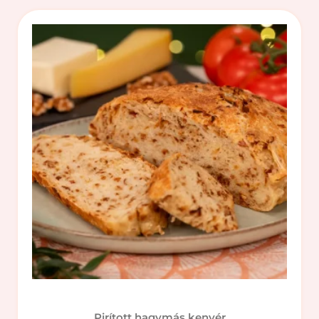
Pirított hagymás kenyér