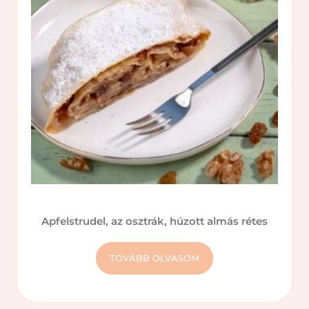
Apfelstrudel, az osztrák, húzott almás rétes
TOVÁBB OLVASOM