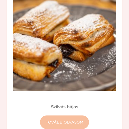
Szilvás hájas
TOVÁBB OLVASOM