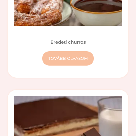
Eredeti churros
TOVÁBB OLVASOM