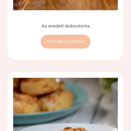
Az eredeti dobostorta
TOVÁBB OLVASOM