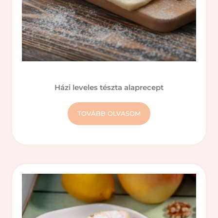
Házi leveles tészta alaprecept
TOVÁBB OLVASOM