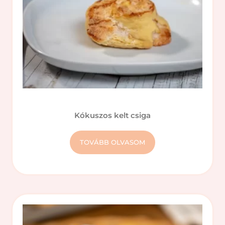
Kókuszos kelt csiga
TOVÁBB OLVASOM