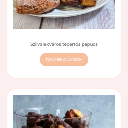
Szilvalekváros tepertős papucs
TOVÁBB OLVASOM