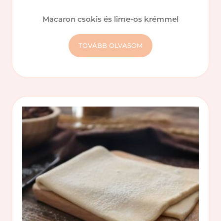
Macaron csokis és lime-os krémmel
TOVÁBB OLVASOM