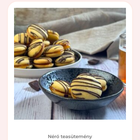
Néró teasütemény