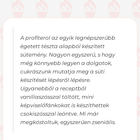
A profiterol az egyik legnépszerűbb
égetett tészta alapból készített
sütemény. Nagyon egyszerű, s hogy
még könnyebb legyen a dolgotok,
cukrászunk mutatja meg a süti
készítését lépésről lépésre.
Ugyanebből a receptből
vaníliaszósszal töltött, mini
képviselőfánkokat is készíthettek
csokiszósszal leöntve. Mi már
megkóstoltuk, egyszerűen zseniális.