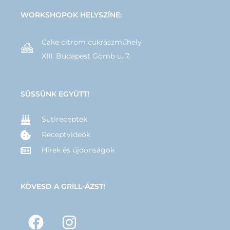
WORKSHOPOK HELYSZÍNE:
Cake citrom cukrászműhely
XIII. Budapest Gömb u. 7.
SÜSSÜNK EGYÜTT!
Sütireceptek
Receptvideók
Hírek és újdonságok
KÖVESD A GRILL-ÁZST!