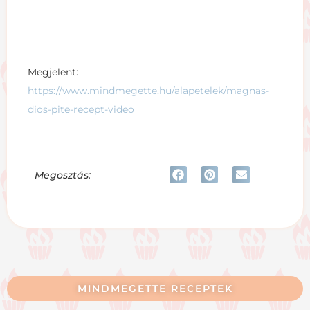
Megjelent:
https://www.mindmegette.hu/alapetelek/magnas-
dios-pite-recept-video
Megosztás:
MINDMEGETTE RECEPTEK