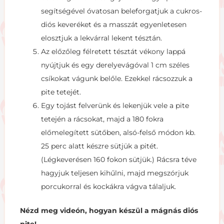
segítségével óvatosan beleforgatjuk a cukros-
diós keveréket és a masszát egyenletesen
elosztjuk a lekvárral lekent tésztán.
Az előzőleg félretett tésztát vékony lappá
nyújtjuk és egy derelyevágóval 1 cm széles
csíkokat vágunk belőle. Ezekkel rácsozzuk a
pite tetejét.
Egy tojást felverünk és lekenjük vele a pite
tetején a rácsokat, majd a 180 fokra
előmelegített sütőben, alsó-felső módon kb.
25 perc alatt készre sütjük a pitét.
(Légkeverésen 160 fokon sütjük.) Rácsra téve
hagyjuk teljesen kihűlni, majd megszórjuk
porcukorral és kockákra vágva tálaljuk.
Nézd meg videón, hogyan készül a mágnás diós