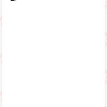
pite!