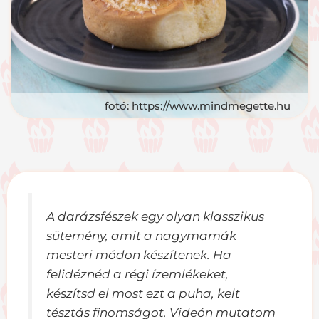
fotó: https://www.mindmegette.hu
A darázsfészek egy olyan klasszikus
sütemény, amit a nagymamák
mesteri módon készítenek. Ha
felidéznéd a régi ízemlékeket,
készítsd el most ezt a puha, kelt
tésztás finomságot. Videón mutatom