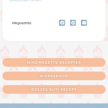
kokuszosan.recept/
Megosztás:
MINDMEGETTE RECEPTEK
WORKSKHOP
ÖSSZES SÜTI RECEPT