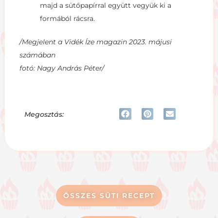
majd a sütőpapírral együtt vegyük ki a
formából rácsra.
/Megjelent a Vidék Íze magazin 2023. májusi
számában
fotó: Nagy András Péter/
Megosztás:
ÖSSZES SÜTI RECEPT