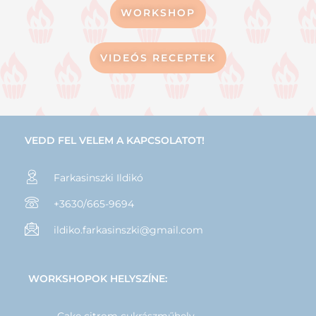
WORKSHOP
VIDEÓS RECEPTEK
VEDD FEL VELEM A KAPCSOLATOT!
Farkasinszki Ildikó
+3630/665-9694
ildiko.farkasinszki@gmail.com
WORKSHOPOK HELYSZÍNE: