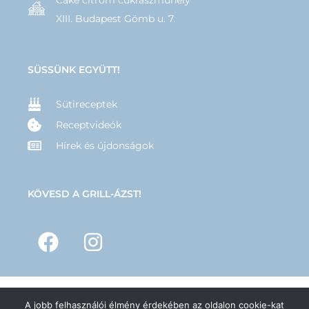
Cake citrom cukrászműhely
XIII. Budapest Gömb u. 7.
SÜSSÜNK EGYÜTT!
Sütireceptek
Receptvideók
Hírek és újdonságok
KÖVESD A GRILL-ÁZST!
A jobb felhasználói élmény érdekében az oldalon cookie-kat