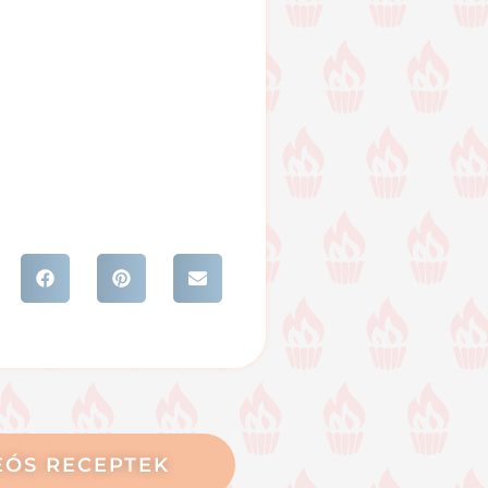
EÓS RECEPTEK