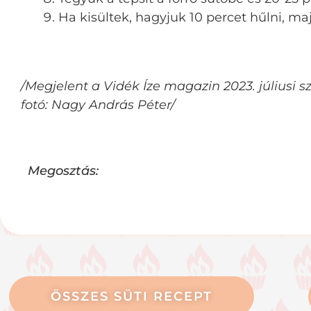
Ha kisültek, hagyjuk 10 percet hűlni, maj
/Megjelent a Vidék Íze magazin 2023. júliusi
fotó: Nagy András Péter/
Megosztás:
ÖSSZES SÜTI RECEPT