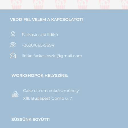
VEDD FEL VELEM A KAPCSOLATOT!
Farkasinszki Ildikó
+3630/665-9694
ildiko.farkasinszki@gmail.com
WORKSHOPOK HELYSZÍNE:
Cake citrom cukrászműhely
XIII. Budapest Gömb u. 7.
SÜSSÜNK EGYÜTT!