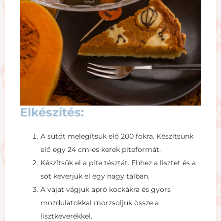
Elkészítés:
A sütőt melegítsük elő 200 fokra. Készítsünk
elő egy 24 cm-es kerek piteformát.
Készítsük el a pite tésztát. Ehhez a lisztet és a
sót keverjük el egy nagy tálban.
A vajat vágjuk apró kockákra és gyors
mozdulatokkal morzsoljuk össze a
lisztkeverékkel.