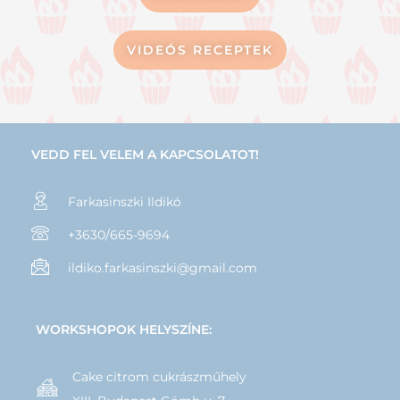
VIDEÓS RECEPTEK
VEDD FEL VELEM A KAPCSOLATOT!
Farkasinszki Ildikó
+3630/665-9694
ildiko.farkasinszki@gmail.com
WORKSHOPOK HELYSZÍNE:
Cake citrom cukrászműhely