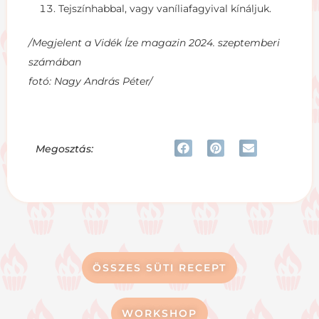
Tejszínhabbal, vagy vaníliafagyival kínáljuk.
/Megjelent a Vidék Íze magazin 2024. szeptemberi
számában
fotó: Nagy András Péter/
Megosztás:
ÖSSZES SÜTI RECEPT
WORKSHOP