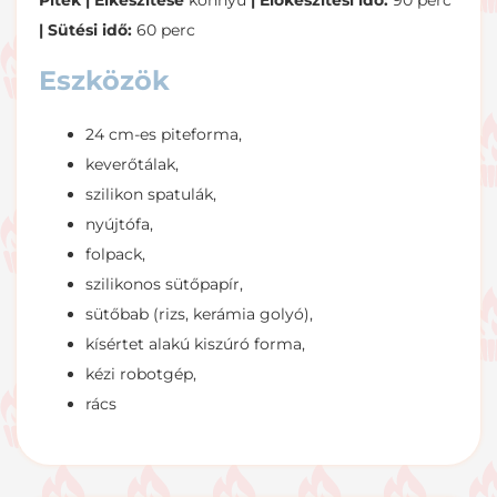
Piték | Elkészítése
könnyű
| Előkészítési idő:
90 perc
| Sütési idő:
60 perc
Eszközök
24 cm-es piteforma,
keverőtálak,
szilikon spatulák,
nyújtófa,
folpack,
szilikonos sütőpapír,
sütőbab (rizs, kerámia golyó),
kísértet alakú kiszúró forma,
kézi robotgép,
rács