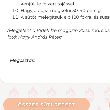
kenjük le felvert tojással.
Hagyjuk újra megkelni 30-40 percig.
A sütőt melegítsük elő 180 fokra, és süs
/Megjelent a Vidék Íze magazin 2023. márciu
fotó: Nagy András Péter/
Megosztás:
ÖSSZES SÜTI RECEPT