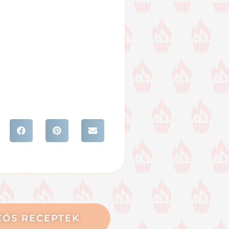
EÓS RECEPTEK