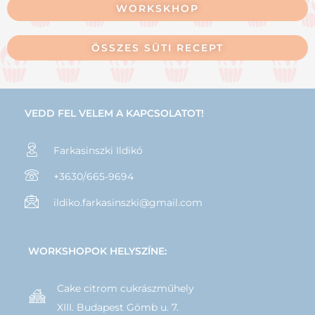
WORKSKHOP
ÖSSZES SÜTI RECEPT
VEDD FEL VELEM A KAPCSOLATOT!
Farkasinszki Ildikó
+3630/665-9694
ildiko.farkasinszki@gmail.com
WORKSHOPOK HELYSZÍNE:
Cake citrom cukrászműhely
XIII. Budapest Gömb u. 7.