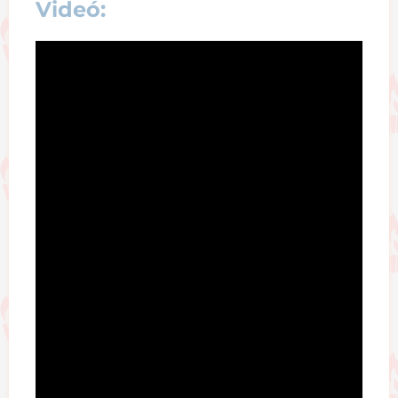
Videó: