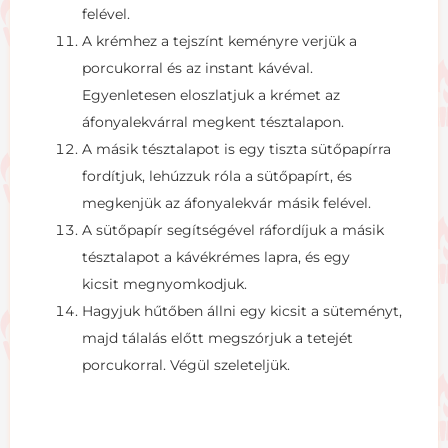
felével.
A krémhez a tejszínt keményre verjük a
porcukorral és az instant kávéval.
Egyenletesen eloszlatjuk a krémet az
áfonyalekvárral megkent tésztalapon.
A másik tésztalapot is egy tiszta sütőpapírra
fordítjuk, lehúzzuk róla a sütőpapírt, és
megkenjük az áfonyalekvár másik felével.
A sütőpapír segítségével ráfordíjuk a másik
tésztalapot a kávékrémes lapra, és egy
kicsit megnyomkodjuk.
Hagyjuk hűtőben állni egy kicsit a süteményt,
majd tálalás előtt megszórjuk a tetejét
porcukorral. Végül szeleteljük.