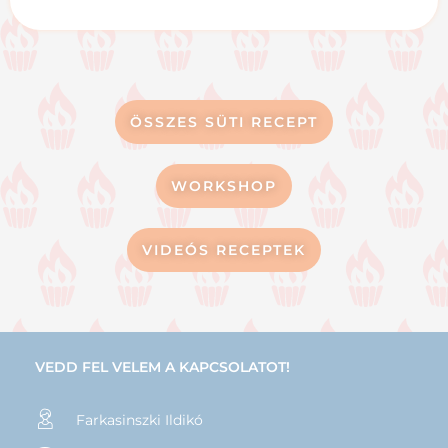
ÖSSZES SÜTI RECEPT
WORKSHOP
VIDEÓS RECEPTEK
VEDD FEL VELEM A KAPCSOLATOT!
Farkasinszki Ildikó