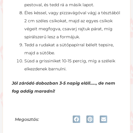
pestoval, és tedd rá a másik lapot.
Éles késsel, vagy pizzavágóval vágj a tésztából
2 cm széles csíkokat, majd az egyes csíkok
végeit megfogva, csavarj rajtuk párat, míg
spirálszerű lesz a formájuk.
Tedd a rudakat a sütőpapírral bélelt tepsire,
majd a sütőbe.
Süsd a grissiniket 10-15 percig, míg a széleik
elkezdenek barnulni.
Jól záródó dobozban 3-5 napig eláll….., de nem
fog addig maradni!
Megosztás: