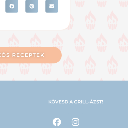
EÓS RECEPTEK
KÖVESD A GRILL-ÁZST!