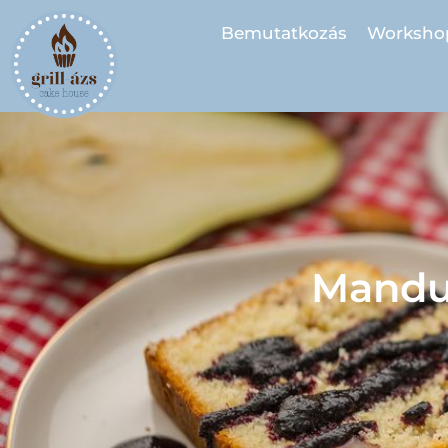
Bemutatkozás
Worksho
Mandul