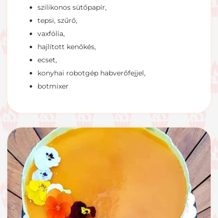
szilikonos sütőpapír,
tepsi, szűrő,
vaxfólia,
hajlított kenőkés,
ecset,
konyhai robotgép habverőfejjel,
botmixer