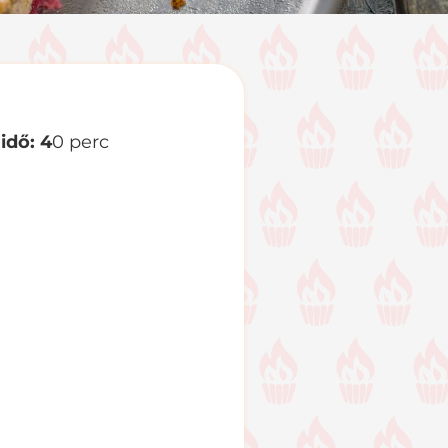
idő: 4
0 perc