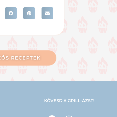
EÓS RECEPTEK
KÖVESD A GRILL-ÁZST!