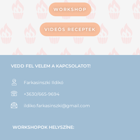
WORKSHOP
VIDEÓS RECEPTEK
VEDD FEL VELEM A KAPCSOLATOT!
Farkasinszki Ildikó
+3630/665-9694
ildiko.farkasinszki@gmail.com
WORKSHOPOK HELYSZÍNE: