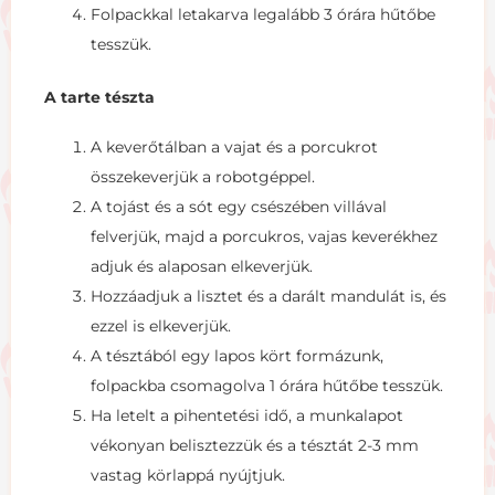
Folpackkal letakarva legalább 3 órára hűtőbe
tesszük.
A tarte tészta
A keverőtálban a vajat és a porcukrot
összekeverjük a robotgéppel.
A tojást és a sót egy csészében villával
felverjük, majd a porcukros, vajas keverékhez
adjuk és alaposan elkeverjük.
Hozzáadjuk a lisztet és a darált mandulát is, és
ezzel is elkeverjük.
A tésztából egy lapos kört formázunk,
folpackba csomagolva 1 órára hűtőbe tesszük.
Ha letelt a pihentetési idő, a munkalapot
vékonyan belisztezzük és a tésztát 2-3 mm
vastag körlappá nyújtjuk.