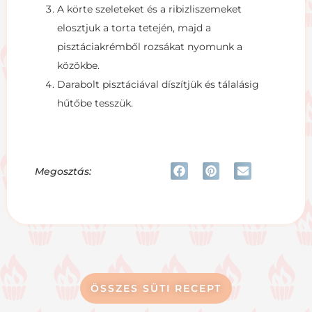
A körte szeleteket és a ribizliszemeket
elosztjuk a torta tetején, majd a
pisztáciakrémből rozsákat nyomunk a
közökbe.
Darabolt pisztáciával díszítjük és tálalásig
hűtőbe tesszük.
Megosztás:
ÖSSZES SÜTI RECEPT