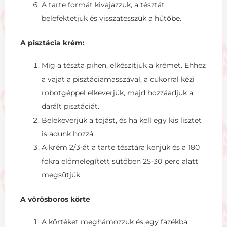
A tarte formát kivajazzuk, a tésztát
belefektetjük és visszatesszük a hűtőbe.
A pisztácia krém:
Míg a tészta pihen, elkészítjük a krémet. Ehhez
a vajat a pisztáciamasszával, a cukorral kézi
robotgéppel elkeverjük, majd hozzáadjuk a
darált pisztáciát.
Belekeverjük a tojást, és ha kell egy kis lisztet
is adunk hozzá.
A krém 2/3-át a tarte tésztára kenjük és a 180
fokra előmelegített sütőben 25-30 perc alatt
megsütjük.
A vörösboros körte
A körtéket meghámozzuk és egy fazékba