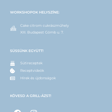
WORKSHOPOK HELYSZÍNE:
Cake citrom cukrászműhely
XIII. Budapest Gömb u. 7.
SÜSSÜNK EGYÜTT!
Sütireceptek
Receptvideók
Hírek és újdonságok
KÖVESD A GRILL-ÁZST!