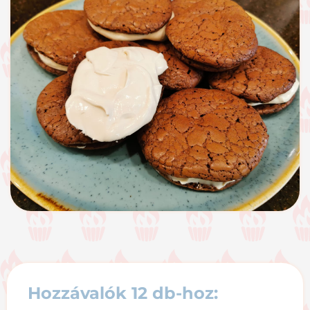
Hozzávalók 12 db-hoz: