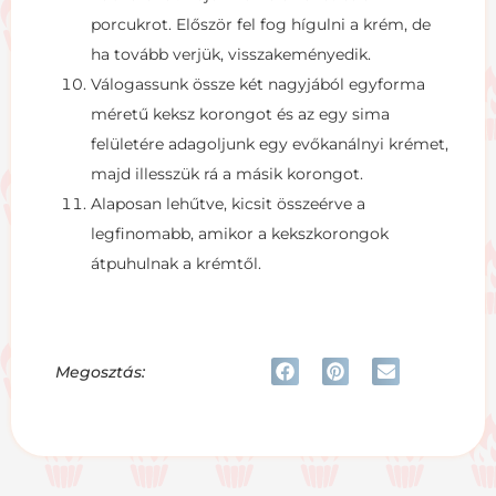
porcukrot. Először fel fog hígulni a krém, de
ha tovább verjük, visszakeményedik.
Válogassunk össze két nagyjából egyforma
méretű keksz korongot és az egy sima
felületére adagoljunk egy evőkanálnyi krémet,
majd illesszük rá a másik korongot.
Alaposan lehűtve, kicsit összeérve a
legfinomabb, amikor a kekszkorongok
átpuhulnak a krémtől.
Megosztás: