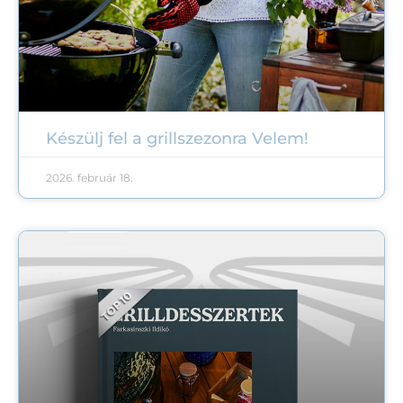
Készülj fel a grillszezonra Velem!
2026. február 18.