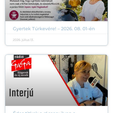
Gyertek Túrkevére! – 2026. 08. 01-én
2026. július 13.