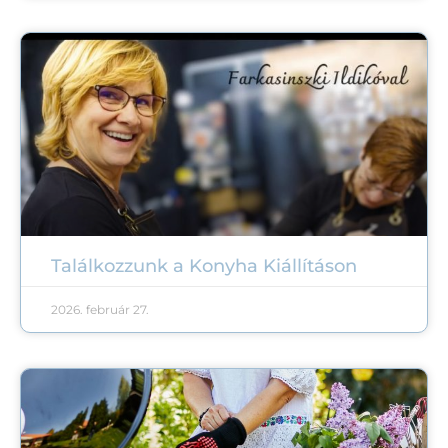
Találkozzunk a Konyha Kiállításon
2026. február 27.