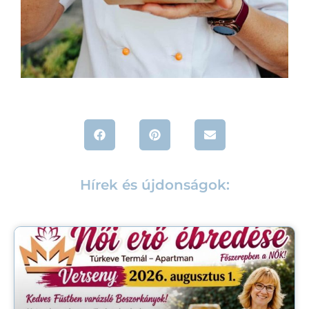
Hírek és újdonságok: