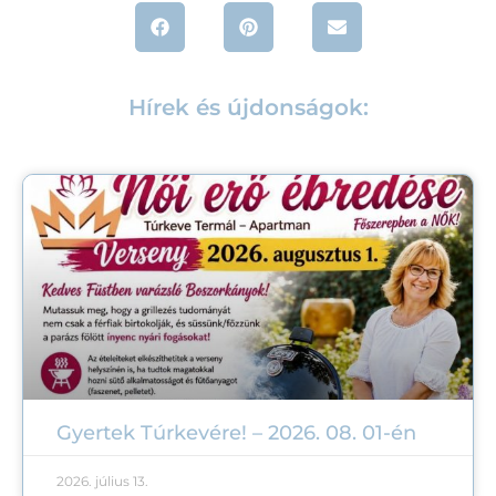
Hírek és újdonságok:
Gyertek Túrkevére! – 2026. 08. 01-én
2026. július 13.