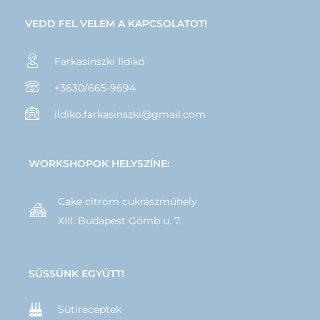
VEDD FEL VELEM A KAPCSOLATOT!
Farkasinszki Ildikó
+3630/665-9694
ildiko.farkasinszki@gmail.com
WORKSHOPOK HELYSZÍNE:
Cake citrom cukrászműhely
XIII. Budapest Gömb u. 7.
SÜSSÜNK EGYÜTT!
Sütireceptek