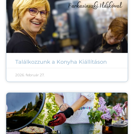
Találkozzunk a Konyha Kiállításon
2026. február 27.