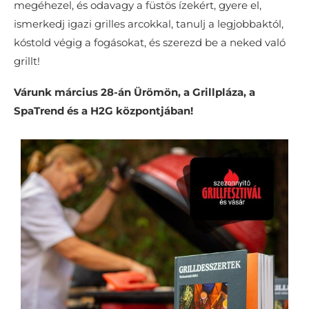
megéhezel, és odavagy a füstös ízekért, gyere el,
ismerkedj igazi grilles arcokkal, tanulj a legjobbaktól,
kóstold végig a fogásokat, és szerezd be a neked való
grillt!
Várunk március 28-án Ürömön, a Grillpláza, a
SpaTrend és a H2G központjában!