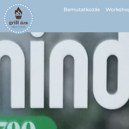
Bemutatkozás
Worksho