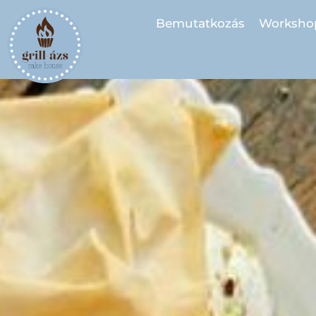
Bemutatkozás
Worksho