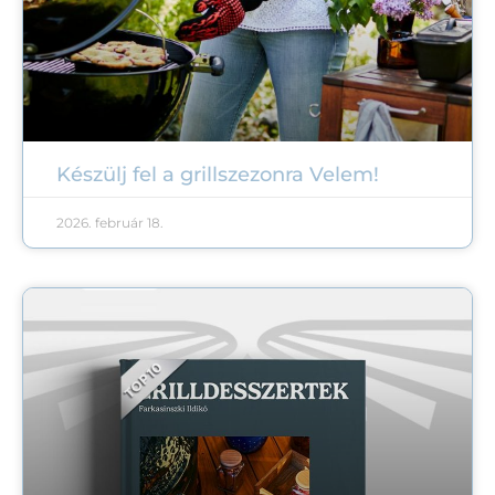
Készülj fel a grillszezonra Velem!
2026. február 18.