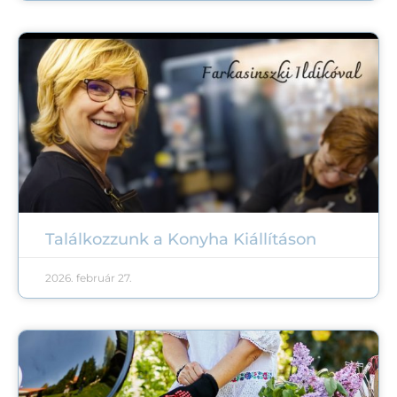
Találkozzunk a Konyha Kiállításon
2026. február 27.