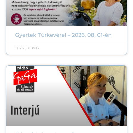
Gyertek Túrkevére! – 2026. 08. 01-én
2026. július 13.