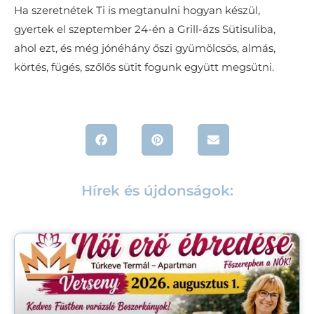
Ha szeretnétek Ti is megtanulni hogyan készül,
gyertek el szeptember 24-én a Grill-ázs Sütisuliba,
ahol ezt, és még jónéhány őszi gyümölcsös, almás,
körtés, fügés, szőlős sütit fogunk együtt megsütni.
Hírek és újdonságok: