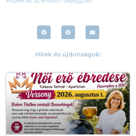
Képek és az eredeti bejegyzés
Hírek és újdonságok: