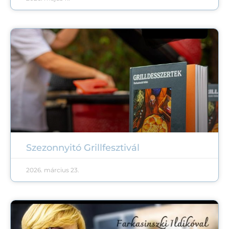
Szezonnyitó Grillfesztivál
2026. március 23.