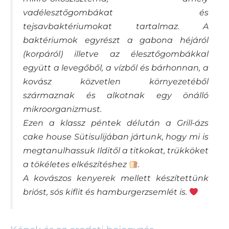
vadélesztőgombákat és
tejsavbaktériumokat tartalmaz. A
baktériumok egyrészt a gabona héjáról
(korpáról) illetve az élesztőgombákkal
együtt a levegőből, a vízből és bárhonnan, a
kovász közvetlen környezetéből
származnak és alkotnak egy önálló
mikroorganizmust.
Ezen a klassz péntek délután a Grill-ázs
cake house Sütisulijában jártunk, hogy mi is
megtanulhassuk Ilditől a titkokat, trükköket
a tökéletes elkészítéshez
.
A kovászos kenyerek mellett készítettünk
brióst, sós kiflit és hamburgerzsemlét is.