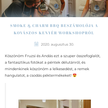
SMOKE & CHARM BBQ BESZÁMOLÓJA A
KOVÁSZOS KENYÉR WORKSHOPRÓL
2020. augusztus 30.
Köszönöm Fruzsi és Andás ezt a szuper összefoglalót,
a fantasztikus fotókat a péntek délutánról, és
mindenkinek köszönöm a lelkesedést, a remek
hangulatot, a csodás péktermékeket!