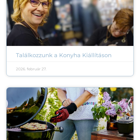
Találkozzunk a Konyha Kiállításon
2026. február 27.