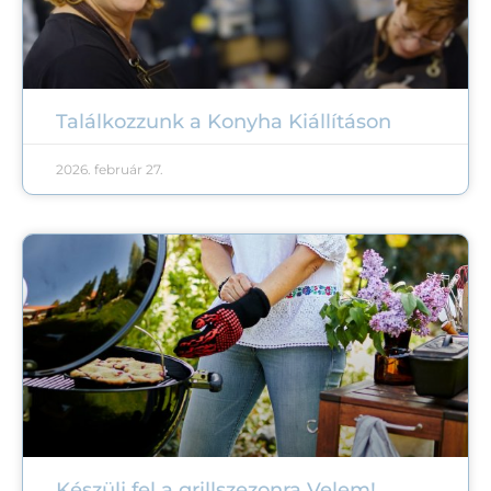
Találkozzunk a Konyha Kiállításon
2026. február 27.
Készülj fel a grillszezonra Velem!