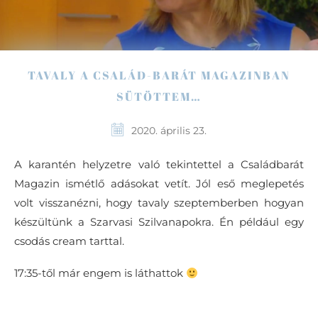
TAVALY A CSALÁD-BARÁT MAGAZINBAN
SÜTÖTTEM…
2020. április 23.
A karantén helyzetre való tekintettel a Családbarát
Magazin ismétlő adásokat vetít. Jól eső meglepetés
volt visszanézni, hogy tavaly szeptemberben hogyan
készültünk a Szarvasi Szilvanapokra. Én például egy
csodás cream tarttal.
17:35-től már engem is láthattok