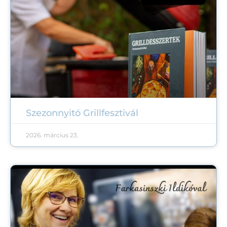
Szezonnyitó Grillfesztivál
2026. március 23.