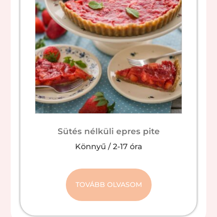
Sütés nélküli epres pite
Könnyű
/
2-17 óra
TOVÁBB OLVASOM