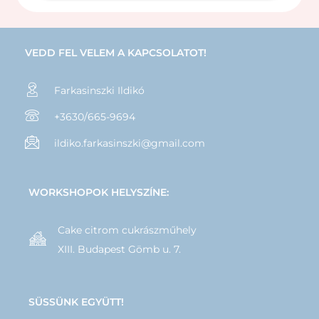
VEDD FEL VELEM A KAPCSOLATOT!
Farkasinszki Ildikó
+3630/665-9694
ildiko.farkasinszki@gmail.com
WORKSHOPOK HELYSZÍNE:
Cake citrom cukrászműhely
XIII. Budapest Gömb u. 7.
SÜSSÜNK EGYÜTT!