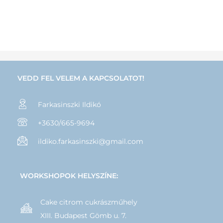
VEDD FEL VELEM A KAPCSOLATOT!
Farkasinszki Ildikó
+3630/665-9694
ildiko.farkasinszki@gmail.com
WORKSHOPOK HELYSZÍNE:
Cake citrom cukrászműhely
XIII. Budapest Gömb u. 7.