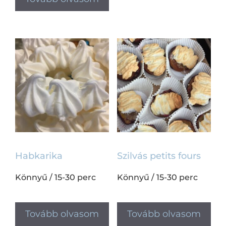
Habkarika
Szilvás petits fours
Könnyű
/
15-30 perc
Könnyű
/
15-30 perc
Tovább olvasom
Tovább olvasom