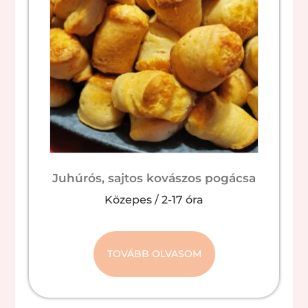
Juhúrós, sajtos kovászos pogácsa
Közepes
/
2-17 óra
TOVÁBB OLVASOM