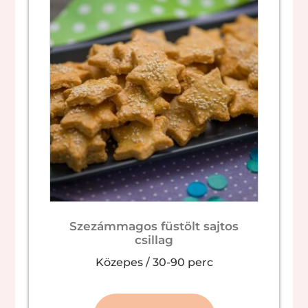
Szezámmagos füstölt sajtos
csillag
Közepes
/
30-90 perc