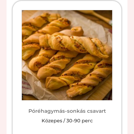
Póréhagymás-sonkás csavart
Közepes
/
30-90 perc