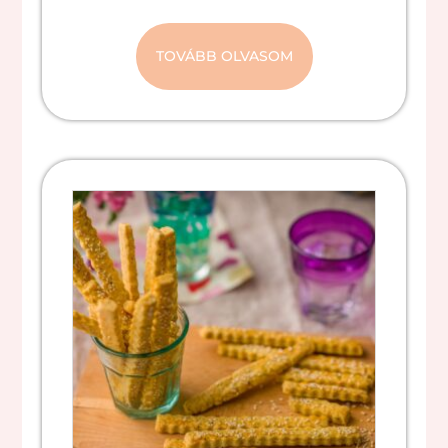
TOVÁBB OLVASOM