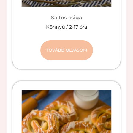
Sajtos csiga
Könnyű
/
2-17 óra
TOVÁBB OLVASOM