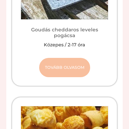
Goudás cheddaros leveles
pogácsa
Közepes
/
2-17 óra
TOVÁBB OLVASOM