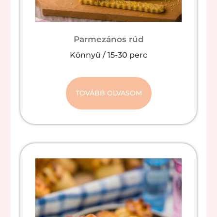
Parmezános rúd
Könnyű
/
15-30 perc
TOVÁBB OLVASOM