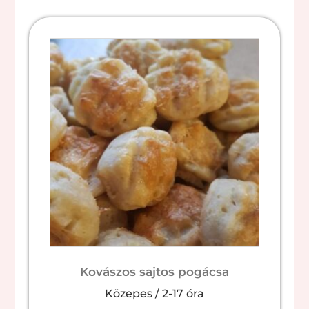
Kovászos sajtos pogácsa
Közepes
/
2-17 óra