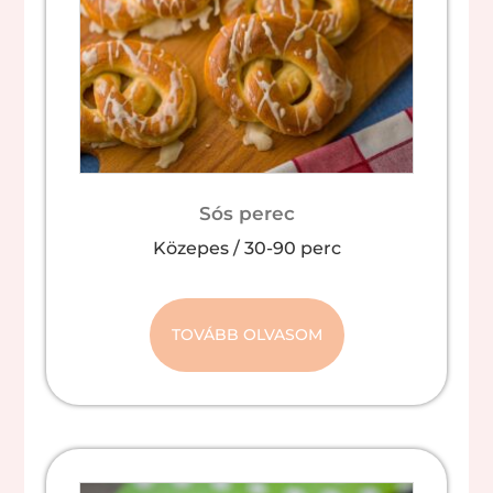
Sós perec
Közepes
/
30-90 perc
TOVÁBB OLVASOM