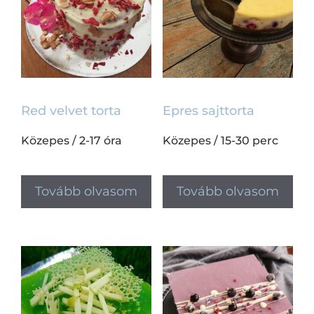
Red velvet torta
Epres sajttorta
Közepes
/
2-17 óra
Közepes
/
15-30 perc
Tovább olvasom
Tovább olvasom