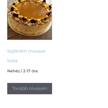
Sajtkrém mousse
torta
Nehéz
/
2-17 óra
Tovább olvasom