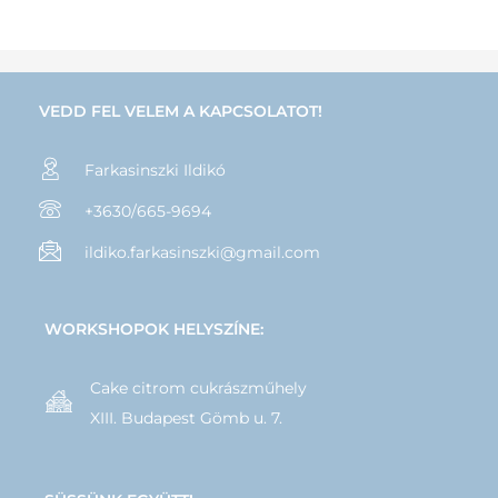
VEDD FEL VELEM A KAPCSOLATOT!
Farkasinszki Ildikó
+3630/665-9694
ildiko.farkasinszki@gmail.com
WORKSHOPOK HELYSZÍNE:
Cake citrom cukrászműhely
XIII. Budapest Gömb u. 7.