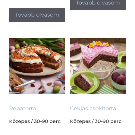
Tovább olvasom
Tovább olvasom
Répatorta
Céklás csokitorta
Közepes
/
30-90 perc
Közepes
/
30-90 perc