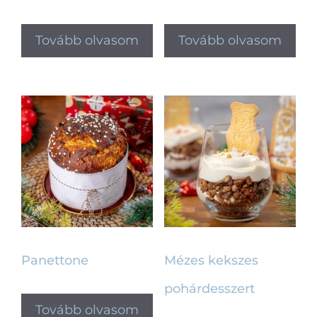
Tovább olvasom
Tovább olvasom
Panettone
Mézes kekszes
pohárdesszert
Tovább olvasom