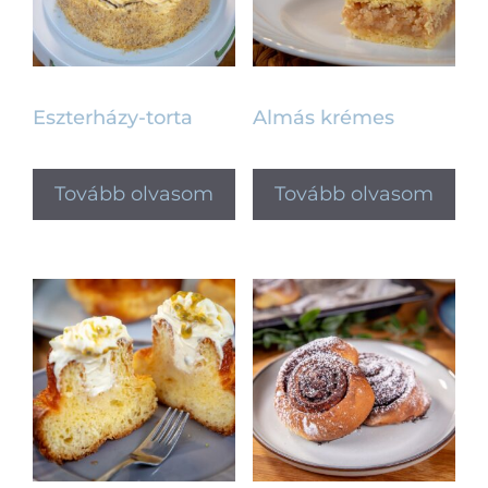
Eszterházy-torta
Almás krémes
Tovább olvasom
Tovább olvasom