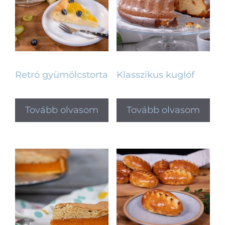
Retró gyümölcstorta
Klasszikus kuglóf
Tovább olvasom
Tovább olvasom