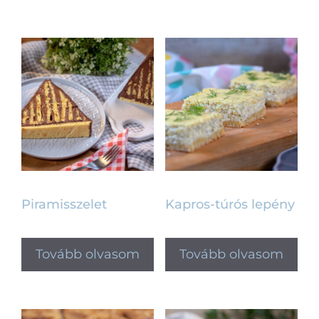
Piramisszelet
Kapros-túrós lepény
Tovább olvasom
Tovább olvasom