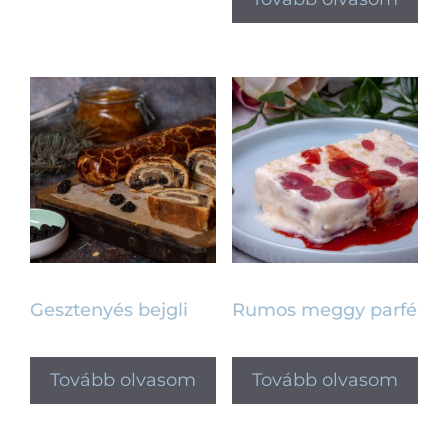
Gesztenyés bejgli
Rumos meggy parfé
Tovább olvasom
Tovább olvasom