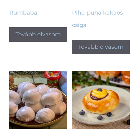
Rumbaba
Pihe-puha kakaós
csiga
Tovább olvasom
Tovább olvasom