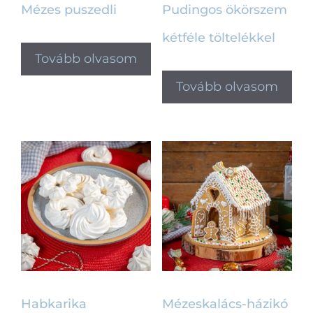
Mézes puszedli
Pudingos ökörszem
kétféle töltelékkel
Tovább olvasom
Tovább olvasom
Habkarika
Mézeskalács-házikó