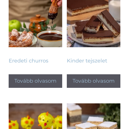
Eredeti churros
Kinder tejszelet
Tovább olvasom
Tovább olvasom