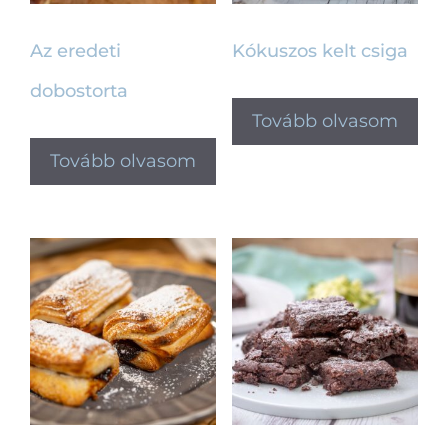
Az eredeti
Kókuszos kelt csiga
dobostorta
Tovább olvasom
Tovább olvasom