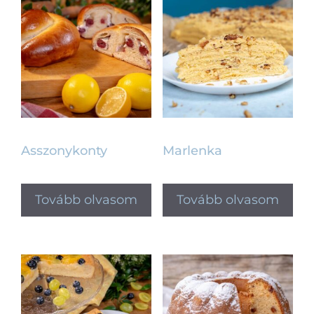
Asszonykonty
Marlenka
Tovább olvasom
Tovább olvasom